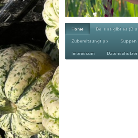
Home
Bei uns gibt es (Bl
Zubereitsungtipp
Suppen 
Impressum
Datenschutzer