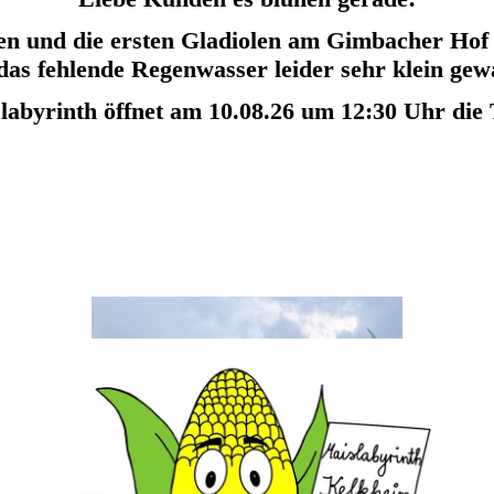
en und die ersten Gladiolen am Gimbacher Hof F
das fehlende Regenwasser leider sehr klein gew
labyrinth öffnet am 10.08.26 um 12:30 Uhr die 