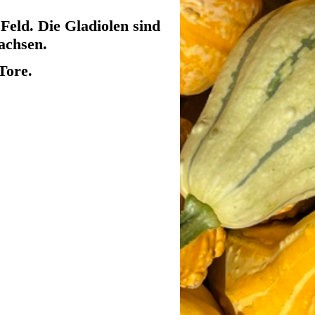
eld. Die Gladiolen sind
achsen.
Tore.