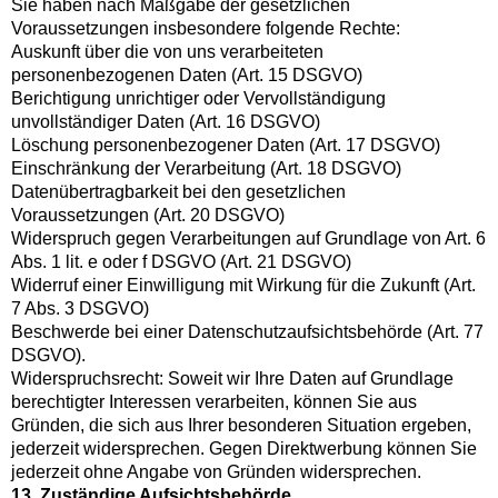
Sie haben nach Maßgabe der gesetzlichen
Voraussetzungen insbesondere folgende Rechte:
Auskunft über die von uns verarbeiteten
personenbezogenen Daten (Art. 15 DSGVO)
Berichtigung unrichtiger oder Vervollständigung
unvollständiger Daten (Art. 16 DSGVO)
Löschung personenbezogener Daten (Art. 17 DSGVO)
Einschränkung der Verarbeitung (Art. 18 DSGVO)
Datenübertragbarkeit bei den gesetzlichen
Voraussetzungen (Art. 20 DSGVO)
Widerspruch gegen Verarbeitungen auf Grundlage von Art. 6
Abs. 1 lit. e oder f DSGVO (Art. 21 DSGVO)
Widerruf einer Einwilligung mit Wirkung für die Zukunft (Art.
7 Abs. 3 DSGVO)
Beschwerde bei einer Datenschutzaufsichtsbehörde (Art. 77
DSGVO).
Widerspruchsrecht: Soweit wir Ihre Daten auf Grundlage
berechtigter Interessen verarbeiten, können Sie aus
Gründen, die sich aus Ihrer besonderen Situation ergeben,
jederzeit widersprechen. Gegen Direktwerbung können Sie
jederzeit ohne Angabe von Gründen widersprechen.
13. Zuständige Aufsichtsbehörde