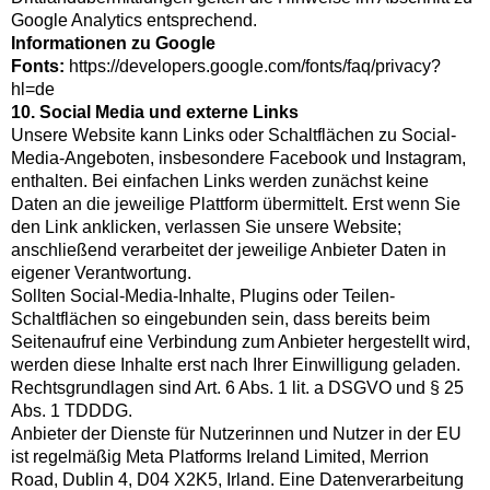
Google Analytics entsprechend.
Informationen zu Google
Fonts:
https://developers.google.com/fonts/faq/privacy?
hl=de
10. Social Media und externe Links
Unsere Website kann Links oder Schaltflächen zu Social-
Media-Angeboten, insbesondere Facebook und Instagram,
enthalten. Bei einfachen Links werden zunächst keine
Daten an die jeweilige Plattform übermittelt. Erst wenn Sie
den Link anklicken, verlassen Sie unsere Website;
anschließend verarbeitet der jeweilige Anbieter Daten in
eigener Verantwortung.
Sollten Social-Media-Inhalte, Plugins oder Teilen-
Schaltflächen so eingebunden sein, dass bereits beim
Seitenaufruf eine Verbindung zum Anbieter hergestellt wird,
werden diese Inhalte erst nach Ihrer Einwilligung geladen.
Rechtsgrundlagen sind Art. 6 Abs. 1 lit. a DSGVO und § 25
Abs. 1 TDDDG.
Anbieter der Dienste für Nutzerinnen und Nutzer in der EU
ist regelmäßig Meta Platforms Ireland Limited, Merrion
Road, Dublin 4, D04 X2K5, Irland. Eine Datenverarbeitung