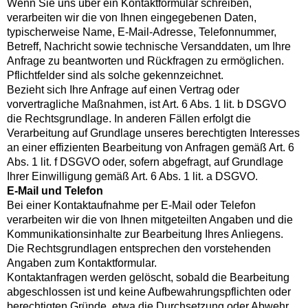
Wenn Sie uns über ein Kontaktformular schreiben,
verarbeiten wir die von Ihnen eingegebenen Daten,
typischerweise Name, E-Mail-Adresse, Telefonnummer,
Betreff, Nachricht sowie technische Versanddaten, um Ihre
Anfrage zu beantworten und Rückfragen zu ermöglichen.
Pflichtfelder sind als solche gekennzeichnet.
Bezieht sich Ihre Anfrage auf einen Vertrag oder
vorvertragliche Maßnahmen, ist Art. 6 Abs. 1 lit. b DSGVO
die Rechtsgrundlage. In anderen Fällen erfolgt die
Verarbeitung auf Grundlage unseres berechtigten Interesses
an einer effizienten Bearbeitung von Anfragen gemäß Art. 6
Abs. 1 lit. f DSGVO oder, sofern abgefragt, auf Grundlage
Ihrer Einwilligung gemäß Art. 6 Abs. 1 lit. a DSGVO.
E-Mail und Telefon
Bei einer Kontaktaufnahme per E-Mail oder Telefon
verarbeiten wir die von Ihnen mitgeteilten Angaben und die
Kommunikationsinhalte zur Bearbeitung Ihres Anliegens.
Die Rechtsgrundlagen entsprechen den vorstehenden
Angaben zum Kontaktformular.
Kontaktanfragen werden gelöscht, sobald die Bearbeitung
abgeschlossen ist und keine Aufbewahrungspflichten oder
berechtigten Gründe, etwa die Durchsetzung oder Abwehr