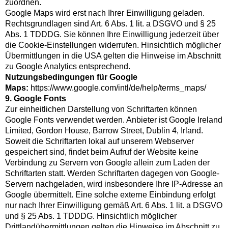
zuordnen.
Google Maps wird erst nach Ihrer Einwilligung geladen.
Rechtsgrundlagen sind Art. 6 Abs. 1 lit. a DSGVO und § 25
Abs. 1 TDDDG. Sie können Ihre Einwilligung jederzeit über
die Cookie-Einstellungen widerrufen. Hinsichtlich möglicher
Übermittlungen in die USA gelten die Hinweise im Abschnitt
zu Google Analytics entsprechend.
Nutzungsbedingungen für Google
Maps:
https://www.google.com/intl/de/help/terms_maps/
9. Google Fonts
Zur einheitlichen Darstellung von Schriftarten können
Google Fonts verwendet werden. Anbieter ist Google Ireland
Limited, Gordon House, Barrow Street, Dublin 4, Irland.
Soweit die Schriftarten lokal auf unserem Webserver
gespeichert sind, findet beim Aufruf der Website keine
Verbindung zu Servern von Google allein zum Laden der
Schriftarten statt. Werden Schriftarten dagegen von Google-
Servern nachgeladen, wird insbesondere Ihre IP-Adresse an
Google übermittelt. Eine solche externe Einbindung erfolgt
nur nach Ihrer Einwilligung gemäß Art. 6 Abs. 1 lit. a DSGVO
und § 25 Abs. 1 TDDDG. Hinsichtlich möglicher
Drittlandübermittlungen gelten die Hinweise im Abschnitt zu