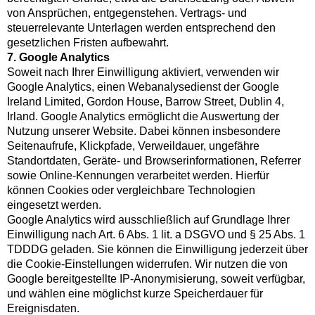
von Ansprüchen, entgegenstehen. Vertrags- und
steuerrelevante Unterlagen werden entsprechend den
gesetzlichen Fristen aufbewahrt.
7. Google Analytics
Soweit nach Ihrer Einwilligung aktiviert, verwenden wir
Google Analytics, einen Webanalysedienst der Google
Ireland Limited, Gordon House, Barrow Street, Dublin 4,
Irland. Google Analytics ermöglicht die Auswertung der
Nutzung unserer Website. Dabei können insbesondere
Seitenaufrufe, Klickpfade, Verweildauer, ungefähre
Standortdaten, Geräte- und Browserinformationen, Referrer
sowie Online-Kennungen verarbeitet werden. Hierfür
können Cookies oder vergleichbare Technologien
eingesetzt werden.
Google Analytics wird ausschließlich auf Grundlage Ihrer
Einwilligung nach Art. 6 Abs. 1 lit. a DSGVO und § 25 Abs. 1
TDDDG geladen. Sie können die Einwilligung jederzeit über
die Cookie-Einstellungen widerrufen. Wir nutzen die von
Google bereitgestellte IP-Anonymisierung, soweit verfügbar,
und wählen eine möglichst kurze Speicherdauer für
Ereignisdaten.