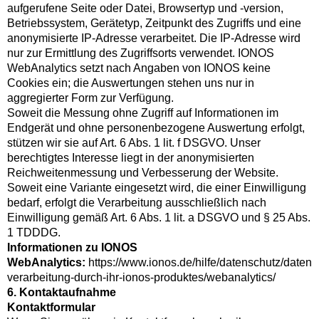
aufgerufene Seite oder Datei, Browsertyp und -version,
Betriebssystem, Gerätetyp, Zeitpunkt des Zugriffs und eine
anonymisierte IP-Adresse verarbeitet. Die IP-Adresse wird
nur zur Ermittlung des Zugriffsorts verwendet. IONOS
WebAnalytics setzt nach Angaben von IONOS keine
Cookies ein; die Auswertungen stehen uns nur in
aggregierter Form zur Verfügung.
Soweit die Messung ohne Zugriff auf Informationen im
Endgerät und ohne personenbezogene Auswertung erfolgt,
stützen wir sie auf Art. 6 Abs. 1 lit. f DSGVO. Unser
berechtigtes Interesse liegt in der anonymisierten
Reichweitenmessung und Verbesserung der Website.
Soweit eine Variante eingesetzt wird, die einer Einwilligung
bedarf, erfolgt die Verarbeitung ausschließlich nach
Einwilligung gemäß Art. 6 Abs. 1 lit. a DSGVO und § 25 Abs.
1 TDDDG.
Informationen zu IONOS
WebAnalytics:
https://www.ionos.de/hilfe/datenschutz/daten
verarbeitung-durch-ihr-ionos-produktes/webanalytics/
6. Kontaktaufnahme
Kontaktformular