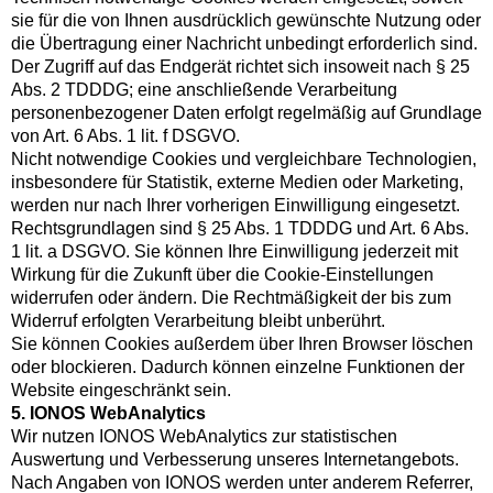
sie für die von Ihnen ausdrücklich gewünschte Nutzung oder
die Übertragung einer Nachricht unbedingt erforderlich sind.
Der Zugriff auf das Endgerät richtet sich insoweit nach § 25
Abs. 2 TDDDG; eine anschließende Verarbeitung
personenbezogener Daten erfolgt regelmäßig auf Grundlage
von Art. 6 Abs. 1 lit. f DSGVO.
Nicht notwendige Cookies und vergleichbare Technologien,
insbesondere für Statistik, externe Medien oder Marketing,
werden nur nach Ihrer vorherigen Einwilligung eingesetzt.
Rechtsgrundlagen sind § 25 Abs. 1 TDDDG und Art. 6 Abs.
1 lit. a DSGVO. Sie können Ihre Einwilligung jederzeit mit
Wirkung für die Zukunft über die Cookie-Einstellungen
widerrufen oder ändern. Die Rechtmäßigkeit der bis zum
Widerruf erfolgten Verarbeitung bleibt unberührt.
Sie können Cookies außerdem über Ihren Browser löschen
oder blockieren. Dadurch können einzelne Funktionen der
Website eingeschränkt sein.
5. IONOS WebAnalytics
Wir nutzen IONOS WebAnalytics zur statistischen
Auswertung und Verbesserung unseres Internetangebots.
Nach Angaben von IONOS werden unter anderem Referrer,