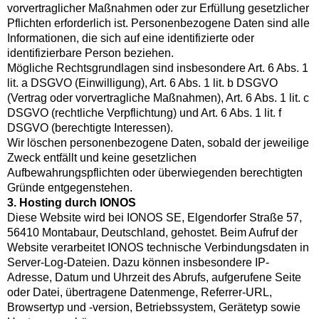
vorvertraglicher Maßnahmen oder zur Erfüllung gesetzlicher
Pflichten erforderlich ist. Personenbezogene Daten sind alle
Informationen, die sich auf eine identifizierte oder
identifizierbare Person beziehen.
Mögliche Rechtsgrundlagen sind insbesondere Art. 6 Abs. 1
lit. a DSGVO (Einwilligung), Art. 6 Abs. 1 lit. b DSGVO
(Vertrag oder vorvertragliche Maßnahmen), Art. 6 Abs. 1 lit. c
DSGVO (rechtliche Verpflichtung) und Art. 6 Abs. 1 lit. f
DSGVO (berechtigte Interessen).
Wir löschen personenbezogene Daten, sobald der jeweilige
Zweck entfällt und keine gesetzlichen
Aufbewahrungspflichten oder überwiegenden berechtigten
Gründe entgegenstehen.
3. Hosting durch IONOS
Diese Website wird bei IONOS SE, Elgendorfer Straße 57,
56410 Montabaur, Deutschland, gehostet. Beim Aufruf der
Website verarbeitet IONOS technische Verbindungsdaten in
Server-Log-Dateien. Dazu können insbesondere IP-
Adresse, Datum und Uhrzeit des Abrufs, aufgerufene Seite
oder Datei, übertragene Datenmenge, Referrer-URL,
Browsertyp und -version, Betriebssystem, Gerätetyp sowie