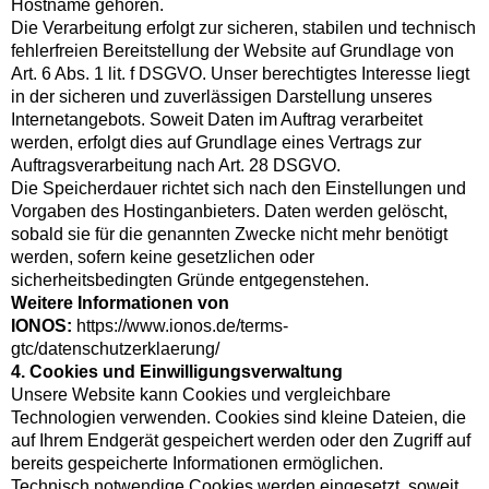
Hostname gehören.
Die Verarbeitung erfolgt zur sicheren, stabilen und technisch
fehlerfreien Bereitstellung der Website auf Grundlage von
Art. 6 Abs. 1 lit. f DSGVO. Unser berechtigtes Interesse liegt
in der sicheren und zuverlässigen Darstellung unseres
Internetangebots. Soweit Daten im Auftrag verarbeitet
werden, erfolgt dies auf Grundlage eines Vertrags zur
Auftragsverarbeitung nach Art. 28 DSGVO.
Die Speicherdauer richtet sich nach den Einstellungen und
Vorgaben des Hostinganbieters. Daten werden gelöscht,
sobald sie für die genannten Zwecke nicht mehr benötigt
werden, sofern keine gesetzlichen oder
sicherheitsbedingten Gründe entgegenstehen.
Weitere Informationen von
IONOS:
https://www.ionos.de/terms-
gtc/datenschutzerklaerung/
4. Cookies und Einwilligungsverwaltung
Unsere Website kann Cookies und vergleichbare
Technologien verwenden. Cookies sind kleine Dateien, die
auf Ihrem Endgerät gespeichert werden oder den Zugriff auf
bereits gespeicherte Informationen ermöglichen.
Technisch notwendige Cookies werden eingesetzt, soweit